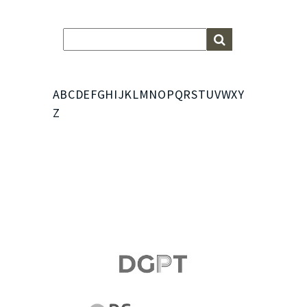
A
B
C
D
E
F
G
H
I
J
K
L
M
N
O
P
Q
R
S
T
U
V
W
X
Y
Z