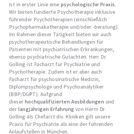
ist in erster Linie eine
psychologische Praxis
.
Wir bieten fundierte Psychotherapie inklusive
führender Psychotherapien (einschließlich
Psychopharmakatherapie und/oder -beratung).
Im Rahmen dieser Tätigkeit bieten wir auch
psychotherapeutische Behandlungen für
Patienten mit psychiatrischen Erkrankungen,
ebenso psychiatrische Gutachten. Herr Dr.
Golling ist Facharzt für Psychiatrie und
Psychotherapie. Zudem ist er aber auch
Facharzt für psychosmatische Medizin,
Diplompsychologe und Psychoanalytiker
(BBP/DG
P
T). Aufgrund
dieser
hochqualifizierten Ausbildungen
und
der
langjährigen Erfahrung
von Herrn Dr.
Golling als Chefarzt div. Kliniken gilt unsere
Praxis für Psychiatrie als eine der führenden
Anlaufstellen in München.