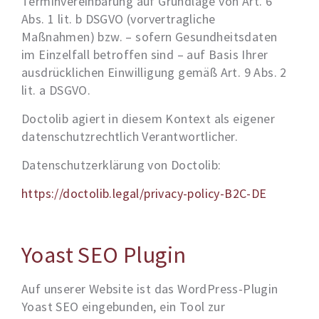
Terminvereinbarung auf Grundlage von Art. 6
Abs. 1 lit. b DSGVO (vorvertragliche
Maßnahmen) bzw. – sofern Gesundheitsdaten
im Einzelfall betroffen sind – auf Basis Ihrer
ausdrücklichen Einwilligung gemäß Art. 9 Abs. 2
lit. a DSGVO.
Doctolib agiert in diesem Kontext als eigener
datenschutzrechtlich Verantwortlicher.
Datenschutzerklärung von Doctolib:
https://doctolib.legal/privacy-policy-B2C-DE
Yoast SEO Plugin
Auf unserer Website ist das WordPress-Plugin
Yoast SEO eingebunden, ein Tool zur