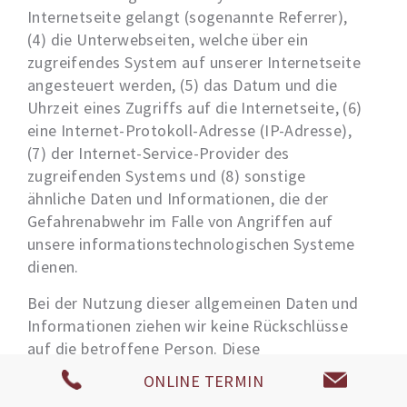
Internetseite gelangt (sogenannte Referrer),
(4) die Unterwebseiten, welche über ein
zugreifendes System auf unserer Internetseite
angesteuert werden, (5) das Datum und die
Uhrzeit eines Zugriffs auf die Internetseite, (6)
eine Internet-Protokoll-Adresse (IP-Adresse),
(7) der Internet-Service-Provider des
zugreifenden Systems und (8) sonstige
ähnliche Daten und Informationen, die der
Gefahrenabwehr im Falle von Angriffen auf
unsere informationstechnologischen Systeme
dienen.
Bei der Nutzung dieser allgemeinen Daten und
Informationen ziehen wir keine Rückschlüsse
auf die betroffene Person. Diese
Informationen werden vielmehr benötigt, um
ONLINE TERMIN
(1) die Inhalte unserer Internetseite korrekt