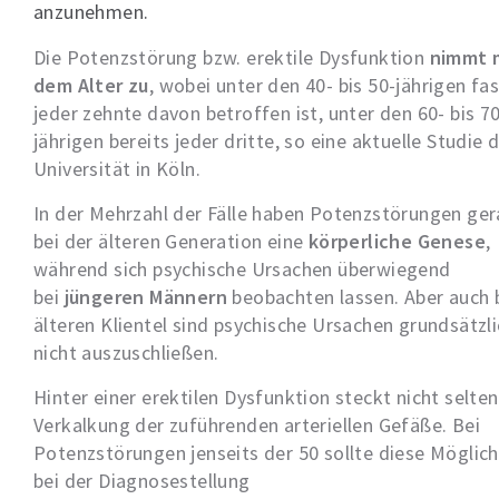
anzunehmen.
Die Potenzstörung bzw. erektile Dysfunktion
nimmt 
dem Alter zu
, wobei unter den 40- bis 50-jährigen fas
jeder zehnte davon betroffen ist, unter den 60- bis 7
jährigen bereits jeder dritte, so eine aktuelle Studie 
Universität in Köln.
In der Mehrzahl der Fälle haben Potenzstörungen ge
bei der älteren Generation eine
körperliche Genese
,
während sich psychische Ursachen überwiegend
bei
jüngeren Männern
beobachten lassen. Aber auch 
älteren Klientel sind psychische Ursachen grundsätzl
nicht auszuschließen.
Hinter einer erektilen Dysfunktion steckt nicht selten
Verkalkung der zuführenden arteriellen Gefäße. Bei
Potenzstörungen jenseits der 50 sollte diese Möglich
bei der Diagnosestellung