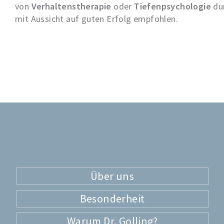
von
Verhaltenstherapie
oder
Tiefenpsychologie
du
mit Aussicht auf guten Erfolg empfohlen.
Über uns
Besonderheit
Warum Dr. Golling?