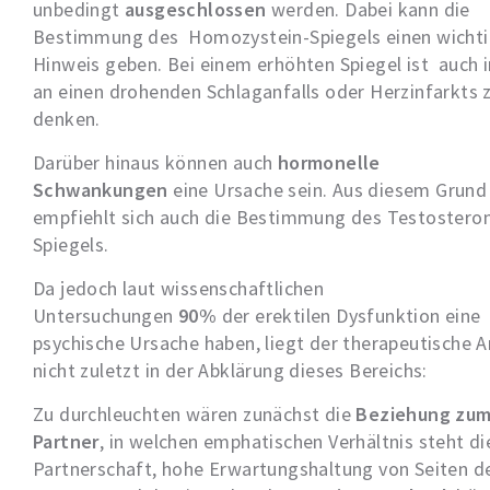
unbedingt
ausgeschlossen
werden. Dabei kann die
Bestimmung des Homozystein-Spiegels einen wicht
Hinweis geben. Bei einem erhöhten Spiegel ist auch
an einen drohenden Schlaganfalls oder Herzinfarkts 
denken.
Darüber hinaus können auch
hormonelle
Schwankungen
eine Ursache sein. Aus diesem Grund
empfiehlt sich auch die Bestimmung des Testostero
Spiegels.
Da jedoch laut wissenschaftlichen
Untersuchungen
90%
der erektilen Dysfunktion eine
psychische Ursache haben, liegt der therapeutische 
nicht zuletzt in der Abklärung dieses Bereichs:
Zu durchleuchten wären zunächst die
Beziehung zu
Partner
, in welchen emphatischen Verhältnis steht di
Partnerschaft, hohe Erwartungshaltung von Seiten d