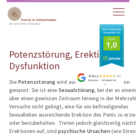
Sie sind hier:
Glossary
Potenzstörung, Erektile
Dysfunktion
Die
Potenzstörung
wird auch erektile Dysfunktion
genannt. Sie ist eine
Sexualstörung
, bei der es eine
über einen gewissen Zeitraum hinweg in der Mehrzah
Versuche nicht gelingt, eine für ein befriedigendes
Sexualleben ausreichende Erektion des Penis zu erzie
oder beizubehalten. Treten jedoch gleichzeitig nächt
Erektionen auf, sind
psychische Ursachen
(wie Stres