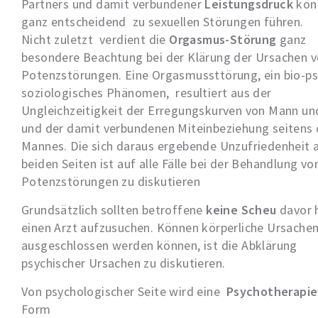
Partners und damit verbundener
Leistungsdruck
kön
ganz entscheidend zu sexuellen Störungen führen.
Nicht zuletzt verdient die
Orgasmus-Störung
ganz
besondere Beachtung bei der Klärung der Ursachen 
Potenzstörungen. Eine Orgasmussttörung, ein bio-p
soziologisches Phänomen, resultiert aus der
Ungleichzeitigkeit der Erregungskurven von Mann un
und der damit verbundenen Miteinbeziehung seitens
Mannes. Die sich daraus ergebende Unzufriedenheit 
beiden Seiten ist auf alle Fälle bei der Behandlung vo
Potenzstörungen zu diskutieren
Grundsätzlich sollten betroffene
keine Scheu
davor 
einen Arzt aufzusuchen. Können körperliche Ursache
ausgeschlossen werden können, ist die Abklärung
psychischer Ursachen zu diskutieren.
Von psychologischer Seite wird eine
Psychotherapi
Form