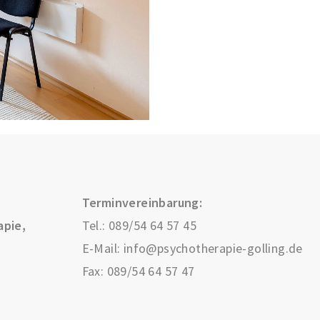
Terminvereinbarung:
apie,
Tel.:
089/54 64 57 45
E-Mail:
info@psychotherapie-golling.de
Fax: 089/54 64 57 47