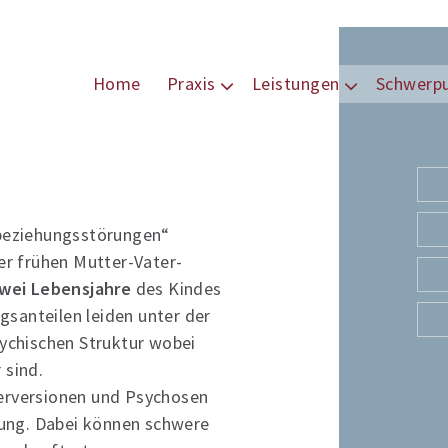
Home
Praxis
Leistungen
Schwerp
beziehungsstörungen“
der frühen Mutter-Vater-
wei Lebensjahre
des Kindes
santeilen leiden unter der
sychischen Struktur wobei
 sind.
Perversionen und Psychosen
ung. Dabei können schwere