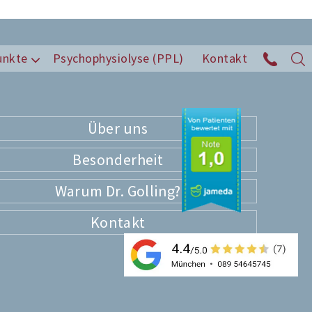
unkte
Psychophysiolyse (PPL)
Kontakt
Über uns
Besonderheit
Warum Dr. Golling?
Kontakt