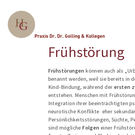
Sie sind hier:
Glossary
Frühstörung
Frühstörungen
können auch als „Ur
benannt werden, weil sie bereits in 
Kind-Bindung, während der
ersten z
entstehen. Menschen mit Frühstörung
Integration ihrer beeinträchtigten p
neurotische Konflikte eher sekundär
Persönlichkeitsstörungen, Süchte, 
sind mögliche
Folgen
einer Frühstör