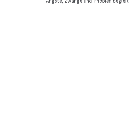
Ängste, Zwänge und Phobien begleit