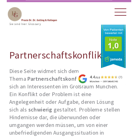
Sie sind hier:
Glossary
Partnerschaftskonflikte
Diese Seite widmet sich dem
Thema
Partnerschaftskonflikte
, und richtet
sich an Interessenten im Großraum München.
Ein Konflikt oder Problem ist eine
Angelegenheit oder Aufgabe, deren Lösung
sich als
schwierig
gestaltet. Probleme stellen
Hindernisse dar, die überwunden oder
umgangen werden müssen, um von einer
unbefriedigenden Ausgangssituation in