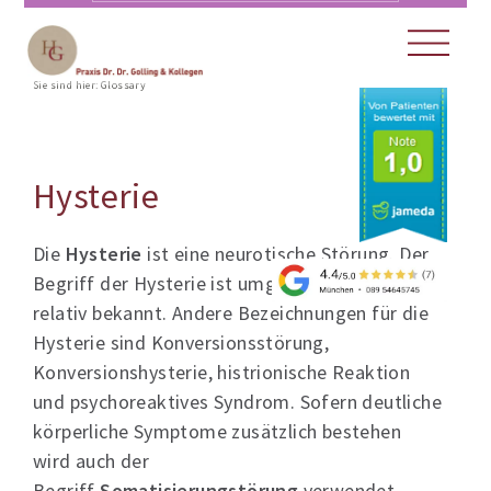
Sie sind hier:
Glossary
Hysterie
Die
Hysterie
ist eine neurotische Störung. Der
Begriff der Hysterie ist umgangssprachlich
relativ bekannt. Andere Bezeichnungen für die
Hysterie sind Konversionsstörung,
Konversionshysterie, histrionische Reaktion
und psychoreaktives Syndrom. Sofern deutliche
körperliche Symptome zusätzlich bestehen
wird auch der
Begriff
Somatisierungstörung
verwendet