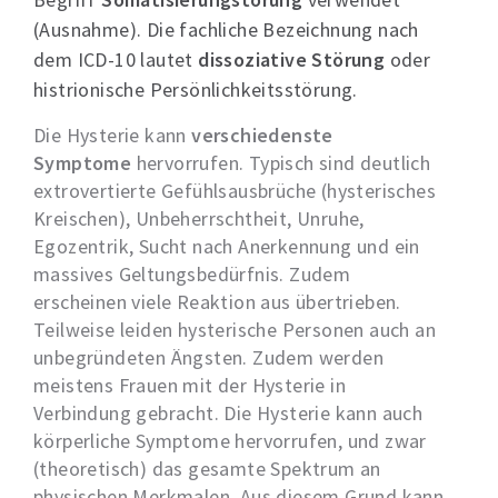
(Ausnahme). Die fachliche Bezeichnung nach
dem ICD-10 lautet
dissoziative Störung
oder
histrionische Persönlichkeitsstörung.
Die Hysterie kann
verschiedenste
Symptome
hervorrufen. Typisch sind deutlich
extrovertierte Gefühlsausbrüche (hysterisches
Kreischen), Unbeherrschtheit, Unruhe,
Egozentrik, Sucht nach Anerkennung und ein
massives Geltungsbedürfnis. Zudem
erscheinen viele Reaktion aus übertrieben.
Teilweise leiden hysterische Personen auch an
unbegründeten Ängsten. Zudem werden
meistens Frauen mit der Hysterie in
Verbindung gebracht. Die Hysterie kann auch
körperliche Symptome hervorrufen, und zwar
(theoretisch) das gesamte Spektrum an
physischen Merkmalen. Aus diesem Grund kann