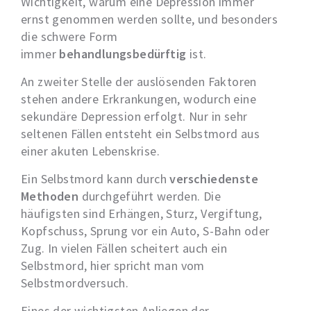
Wichtigkeit, warum eine Depression immer
ernst genommen werden sollte, und besonders
die schwere Form
immer
behandlungsbedürftig
ist.
An zweiter Stelle der auslösenden Faktoren
stehen andere Erkrankungen, wodurch eine
sekundäre Depression erfolgt. Nur in sehr
seltenen Fällen entsteht ein Selbstmord aus
einer akuten Lebenskrise.
Ein Selbstmord kann durch
verschiedenste
Methoden
durchgeführt werden. Die
häufigsten sind Erhängen, Sturz, Vergiftung,
Kopfschuss, Sprung vor ein Auto, S-Bahn oder
Zug. In vielen Fällen scheitert auch ein
Selbstmord, hier spricht man vom
Selbstmordversuch.
Eines der wichtigsten Anliegen der