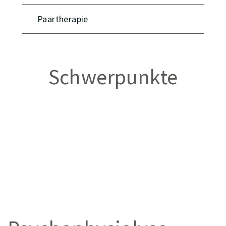
Paartherapie
Schwerpunkte