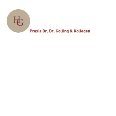
Sie sind hier:
PRAXIS
-
Team