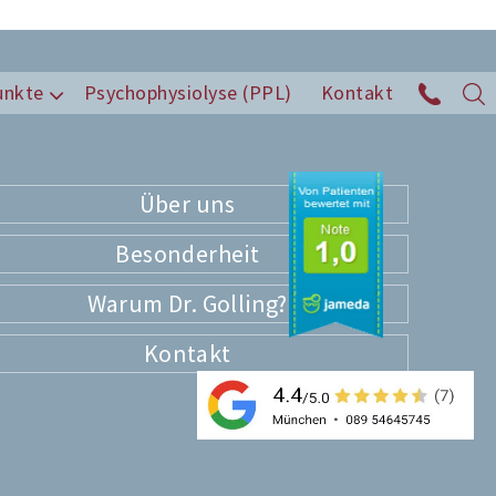
unkte
Psychophysiolyse (PPL)
Kontakt
Über uns
Besonderheit
Warum Dr. Golling?
Kontakt