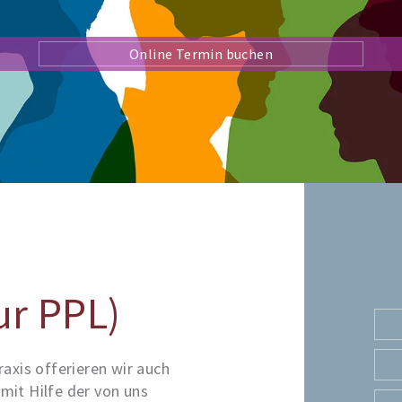
Online Termin buchen
ur PPL)
axis offerieren wir auch
 mit Hilfe der von uns