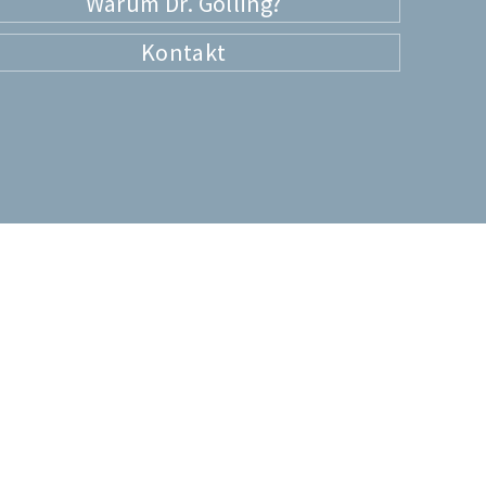
Warum Dr. Golling?
Kontakt