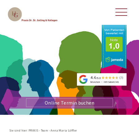
Online Termin buchen
Sie sind hier:
PRAXIS
-
Team
-
Anna Maria Löffler