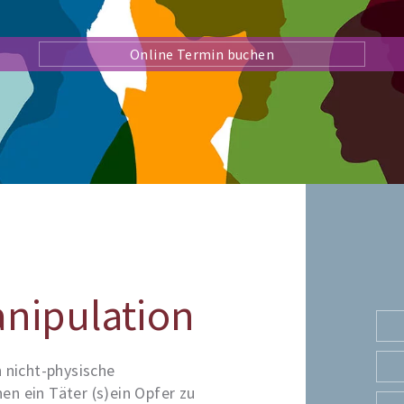
Online Termin buchen
nipulation
nicht-physische
en ein Täter (s)ein Opfer zu