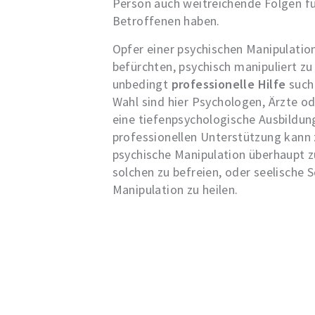
Person auch weitreichende Folgen f
Betroffenen haben.
Opfer einer psychischen Manipulatio
befürchten, psychisch manipuliert zu
unbedingt
professionelle Hilfe
suche
Wahl sind hier Psychologen, Ärzte o
eine tiefenpsychologische Ausbildung
professionellen Unterstützung kann z
psychische Manipulation überhaupt zu
solchen zu befreien, oder seelische 
Manipulation zu heilen.