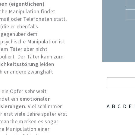
en (eigentlichen)
he Manipulation findet
mail oder Telefonaten statt.
(die er ebenfalls
le gegenüber dem
 psychische Manipulation ist
 dem Täter aber nicht
puliert. Der Täter kann zum
ichkeitsstörung
leiden
ch er andere zwanghaft
 ein Opfer sehr weit
indet ein
emotionaler
isierungen
. Viel schlimmer
A
B
C
D
E
 erst viele Jahre später erst
e, manche merken es sogar
he Manipulation einer