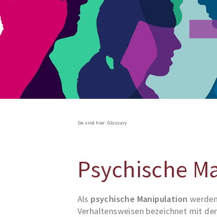
Sie sind hier:
Glossary
Psychische Ma
Als
psychische Manipulation
werden 
Verhaltensweisen bezeichnet mit den