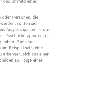
ür das Umfeld eines
n oder Personen, die
 werden, sollten sich
n. Ansprechpartner erster
der Psychotherapeuten, die
 haben. Ziel einer
um Beispiel sein, eine
 erkennen, sich aus einer
Schäden als Folge einer