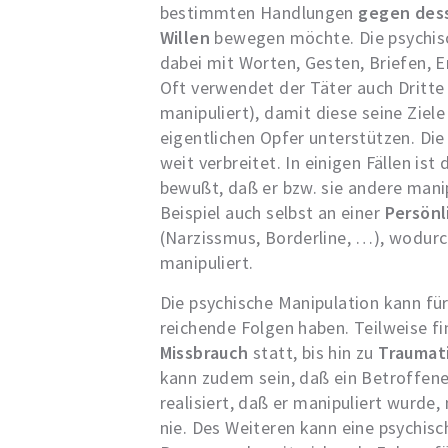
bestimmten Handlungen
gegen dess
Willen
bewegen möchte. Die psychisc
dabei mit Worten, Gesten, Briefen, E
Oft verwendet der Täter auch Dritte 
manipuliert), damit diese seine Zie
eigentlichen Opfer unterstützen. Die
weit verbreitet. In einigen Fällen ist
bewußt, daß er bzw. sie andere mani
Beispiel auch selbst an einer
Persönl
(Narzissmus, Borderline, …), wodur
manipuliert.
Die psychische Manipulation kann für
reichende Folgen haben. Teilweise f
Missbrauch
statt, bis hin zu
Traumat
kann zudem sein, daß ein Betroffener
realisiert, daß er manipuliert wurd
nie. Des Weiteren kann eine psychisc