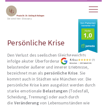
Sie sind hier:
Glossary
Persönliche Krise
Den Verlust des seelischen Gleichgewichts
infolge akuter Überforderung aufgrund
belastender äußerer und innerer Erlebnisse,
bezeichnet man als
persönliche Krise
. Sie
kommt auch in Städten wie München vor. Die
persönliche Krise kann ausgelöst werden durch
starke emotionale
Belastungen
(Todesfall,
Scheidung, Trennung) oder auch durch
die
Veränderung
von Lebensumständen wie