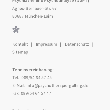
Psychiatrie und Psychoanalyse (DGPT)
Agnes-Bernauer-Str. 67
80687 München-Laim
Kontakt
Impressum
Datenschutz
Sitemap
Terminvereinbarung:
Tel.:
089/54 64 57 45
E-Mail:
info@psychotherapie-golling.de
Fax: 089/54 64 57 47