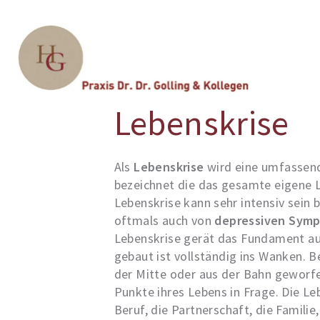
Sie sind hier:
Glossary
Lebenskrise
Als
Lebenskrise
wird eine umfassend
bezeichnet die das gesamte eigene L
Lebenskrise kann sehr intensiv sein 
oftmals auch von
depressiven Sym
Lebenskrise gerät das Fundament a
gebaut ist vollständig ins Wanken. B
der Mitte oder aus der Bahn geworfe
Punkte ihres Lebens in Frage. Die L
Beruf, die Partnerschaft, die Familie