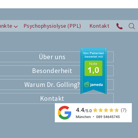
unkte
Psychophysiolyse (PPL)
Kontakt
Über uns
Besonderheit
Warum Dr. Golling?
Kontakt