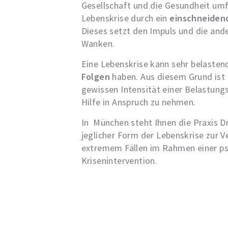
Gesellschaft und die Gesundheit umf
Lebenskrise durch ein
einschneidend
Dieses setzt den Impuls und die and
Wanken.
Eine Lebenskrise kann sehr belasten
Folgen
haben. Aus diesem Grund ist 
gewissen Intensität einer Belastung
Hilfe in Anspruch zu nehmen.
In München steht Ihnen die Praxis Dr.
jeglicher Form der Lebenskrise zur V
extremem Fällen im Rahmen einer p
Krisenintervention.