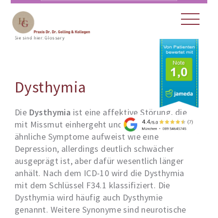
Sie sind hier:
Glossary
Dysthymia
Die
Dysthymia
ist eine affektive Störung, die
mit Missmut einhergeht und im Prinzip
ähnliche Symptome aufweist wie eine
Depression, allerdings deutlich schwächer
ausgeprägt ist, aber dafür wesentlich länger
anhält. Nach dem ICD-10 wird die Dysthymia
mit dem Schlüssel F34.1 klassifiziert. Die
Dysthymia wird häufig auch Dysthymie
genannt. Weitere Synonyme sind neurotische