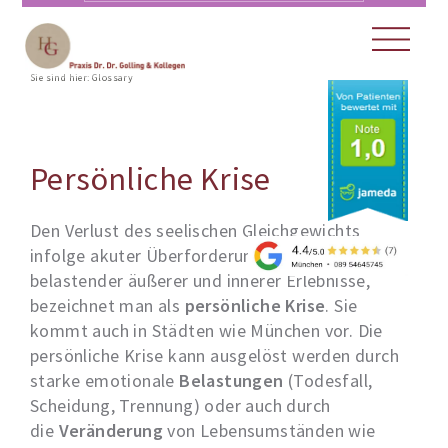
Sie sind hier:
Glossary
Persönliche Krise
Den Verlust des seelischen Gleichgewichts
infolge akuter Überforderung aufgrund
belastender äußerer und innerer Erlebnisse,
bezeichnet man als
persönliche Krise
. Sie
kommt auch in Städten wie München vor. Die
persönliche Krise kann ausgelöst werden durch
starke emotionale
Belastungen
(Todesfall,
Scheidung, Trennung) oder auch durch
die
Veränderung
von Lebensumständen wie